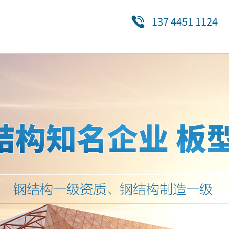
137 4451 1124