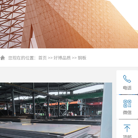
您现在的位置：
首页
>>
好博品质
>>
钢板