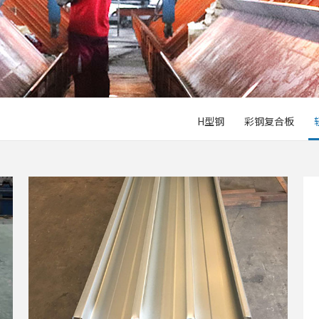
H型钢
彩钢复合板