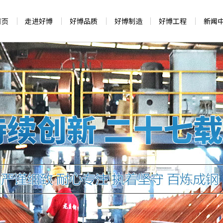
首页
走进好博
好博品质
好博制造
好博工程
新闻