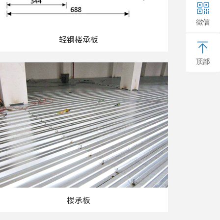
轻钢楼承板
楼承板