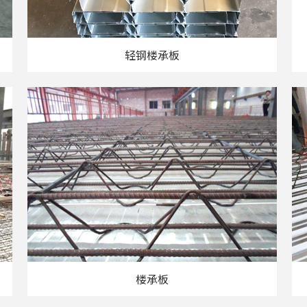
轻钢楼承板
楼承板