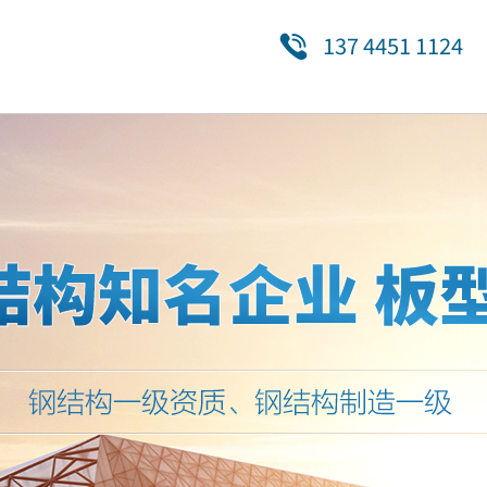
137 4451 1124