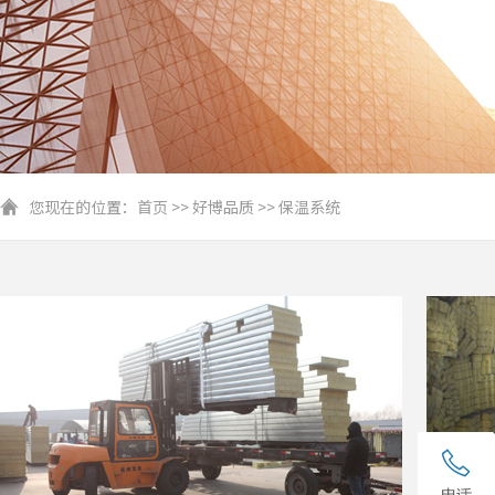
您现在的位置：
首页
>>
好博品质
>>
保温系统