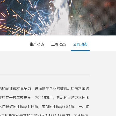
生产动态
工程动态
公司动态
影响企业成本竞争力，进而影响企业的效益。原燃料采购
存于较年夜差异。 2024年9月，各品种采购成本环比
口粉矿同比降落1.16%；废钢同比降落7.54%。 一、炼
累计平均折算成干基的采购成本为1831.13元/吨，同比降落