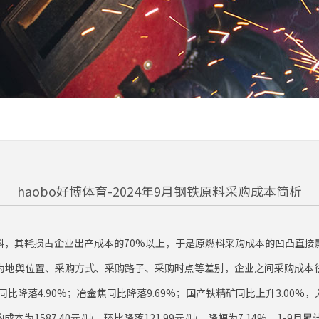
haobo好博体育-2024年9月钢铁原料采购成本简析
料，其耗损占企业出产成本的70%以上，于是原燃料采购成本的凹凸直接
地舆位置、采购方式、采购路子、采购时点等差别，企业之间采购成本往往
比降落4.90%；冶金焦同比降落9.69%；国产铁精矿同比上升3.00%，入
1587.40元/吨，环比降落121.99元/吨，降幅为7.14%。1-9月