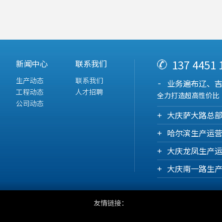
137 4451
新闻中心
联系我们
生产动态
联系我们
业务遍布辽、
工程动态
人才招聘
全力打造超高性价比
公司动态
大庆萨大路总
哈尔滨生产运
大庆龙凤生产
大庆南一路生
友情链接：