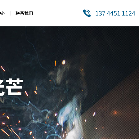
137 4451 1124
中心
联系我们