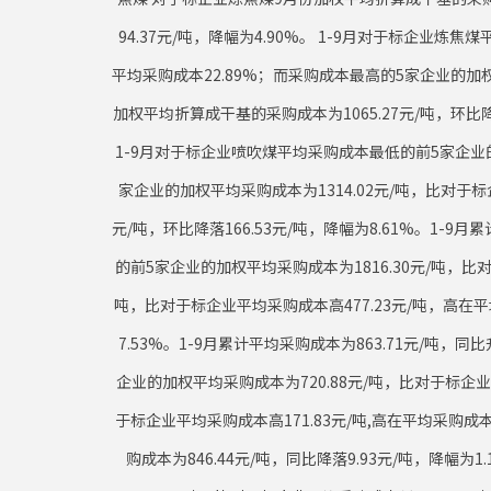
94.37元/吨，降幅为4.90%。 1-9月对于标企业
平均采购成本22.89%；而采购成本最高的5家企业的加权平
加权平均折算成干基的采购成本为1065.27元/吨，环比降落
1-9月对于标企业喷吹煤平均采购成本最低的前5家企业的加
家企业的加权平均采购成本为1314.02元/吨，比对于标
元/吨，环比降落166.53元/吨，降幅为8.61%。1-9
的前5家企业的加权平均采购成本为1816.30元/吨，比对
吨，比对于标企业平均采购成本高477.23元/吨，高在平均
7.53%。1-9月累计平均采购成本为863.71元/吨，同
企业的加权平均采购成本为720.88元/吨，比对于标企业
于标企业平均采购成本高171.83元/吨,高在平均采购成本2
购成本为846.44元/吨，同比降落9.93元/吨，降幅