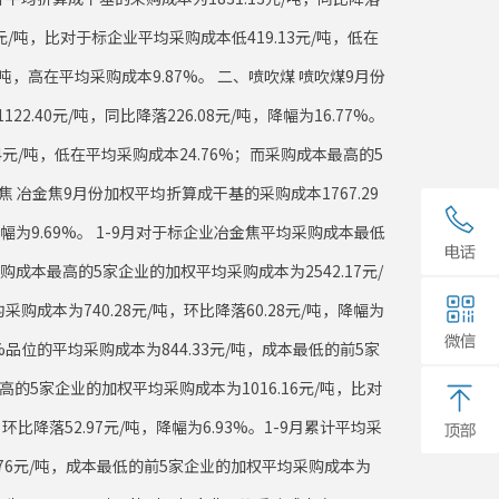
元/吨，比对于标企业平均采购成本低419.13元/吨，低在
/吨，高在平均采购成本9.87%。 二、喷吹煤 喷吹煤9月份
.40元/吨，同比降落226.08元/吨，降幅为16.77%。
4元/吨，低在平均采购成本24.76%；而采购成本最高的5
焦 冶金焦9月份加权平均折算成干基的采购成本1767.29
，降幅为9.69%。 1-9月对于标企业冶金焦平均采购成本最低
采购成本最高的5家企业的加权平均采购成本为2542.17元/
购成本为740.28元/吨，环比降落60.28元/吨，降幅为
62%品位的平均采购成本为844.33元/吨，成本最低的前5家
高的5家企业的加权平均采购成本为1016.16元/吨，比对
环比降落52.97元/吨，降幅为6.93%。1-9月累计平均采
66.76元/吨，成本最低的前5家企业的加权平均采购成本为